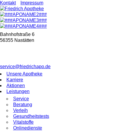
Kontakt
Impressum
Bahnhofstraße 6
56355 Nastätten
service@friedrichapo.de
Unsere Apotheke
Karriere
Aktionen
Leistungen
Service
Beratung
Verleih
Gesundheitstests
Vitalstoffe
Onlinedienste