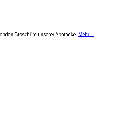
henden Broschüre unserer Apotheke.
Mehr ...