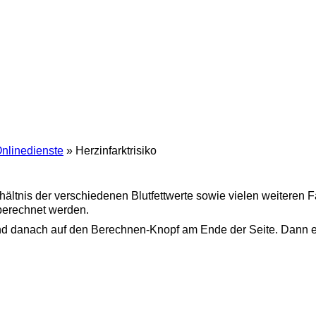
nlinedienste
» Herzinfarktrisiko
hältnis der verschiedenen Blutfettwerte sowie vielen weiteren F
 berechnet werden.
ft und danach auf den Berechnen-Knopf am Ende der Seite. Dann e