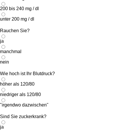
200 bis 240 mg / dl
unter 200 mg / dl
Rauchen Sie?
ja
manchmal
nein
Wie hoch ist Ihr Blutdruck?
höher als 120/80
niedriger als 120/80
"irgendwo dazwischen"
Sind Sie zuckerkrank?
ja