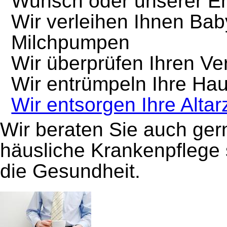
Wunsch oder unserer E
Wir verleihen Ihnen Ba
Milchpumpen
Wir überprüfen Ihren V
Wir entrümpeln Ihre Ha
Wir entsorgen Ihre Altar
Wir beraten Sie auch ger
häusliche Krankenpflege 
die Gesundheit.